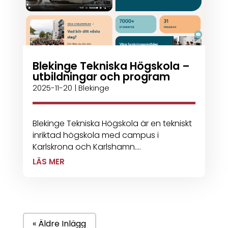
Blekinge Tekniska Högskola –
utbildningar och program
2025-11-20
|
Blekinge
Blekinge Tekniska Högskola är en tekniskt
inriktad högskola med campus i
Karlskrona och Karlshamn....
LÄS MER
« Äldre Inlägg