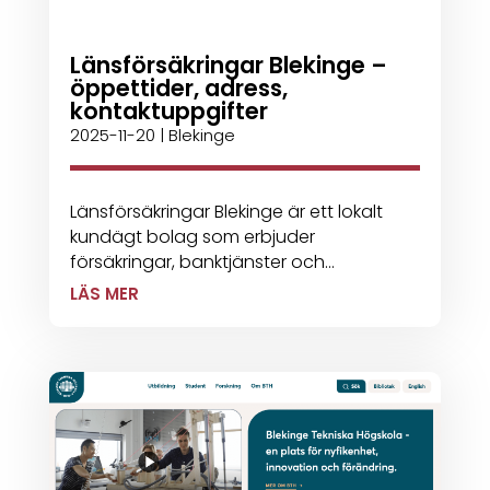
Länsförsäkringar Blekinge –
öppettider, adress,
kontaktuppgifter
2025-11-20
|
Blekinge
Länsförsäkringar Blekinge är ett lokalt
kundägt bolag som erbjuder
försäkringar, banktjänster och...
LÄS MER