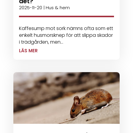
det?
2025-11-20
|
Hus & hem
Kaffesump mot sork nämns ofta som ett
enkelt husmorsknep för att slippa skador
i trädgården, men...
LÄS MER