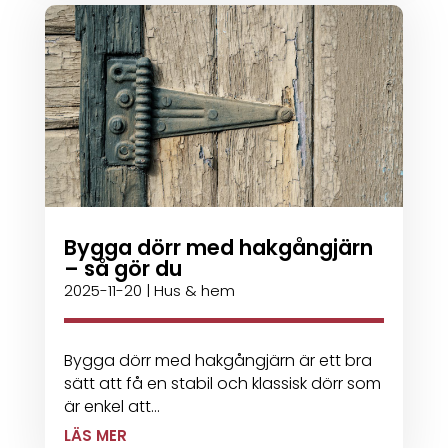
Bygga dörr med hakgångjärn
– så gör du
2025-11-20
|
Hus & hem
Bygga dörr med hakgångjärn är ett bra
sätt att få en stabil och klassisk dörr som
är enkel att...
LÄS MER