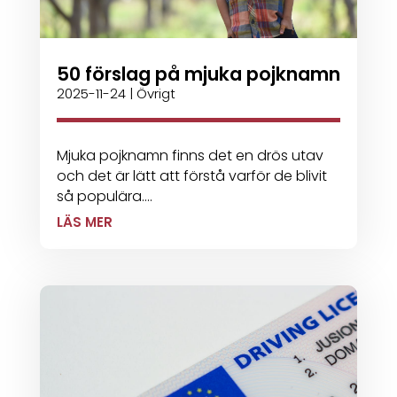
50 förslag på mjuka pojknamn
2025-11-24
|
Övrigt
Mjuka pojknamn finns det en drös utav
och det är lätt att förstå varför de blivit
så populära....
LÄS MER