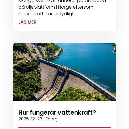
Många svenskar funderar på att jobba
på oljeplattform i Norge eftersom
lönerna ofta är betydligt...
LÄS MER
Hur fungerar vattenkraft?
2025-12-26
|
Energi