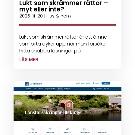
Lukt som skrämmer råttor –
myt eller inte?
2025-11-20
|
Hus & hem
Lukt som skrämmer råttor är ett ämne
som ofta dyker upp när man försöker
hitta snabba lösningar på...
LÄS MER