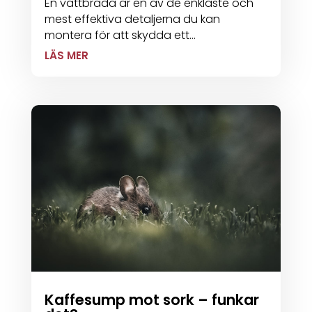
En vattbräda är en av de enklaste och
mest effektiva detaljerna du kan
montera för att skydda ett...
LÄS MER
Kaffesump mot sork – funkar