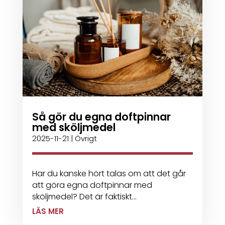
Så gör du egna doftpinnar
med sköljmedel
2025-11-21
|
Övrigt
Har du kanske hört talas om att det går
att göra egna doftpinnar med
sköljmedel? Det är faktiskt...
LÄS MER