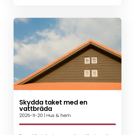
Skydda taket med en
vattbräda
2025-11-20
|
Hus & hem