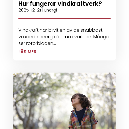
Hur fungerar vindkraftverk?
2025-12-21
|
Energi
Vindkraft har blivit en av de snabbast
växande energikällorna i världen. Många
ser rotorbladen...
LÄS MER