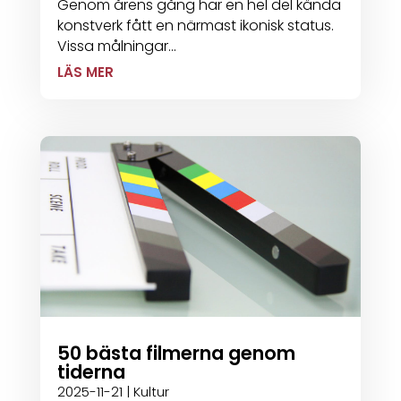
Genom årens gång har en hel del kända
konstverk fått en närmast ikonisk status.
Vissa målningar...
LÄS MER
50 bästa filmerna genom
tiderna
2025-11-21
|
Kultur