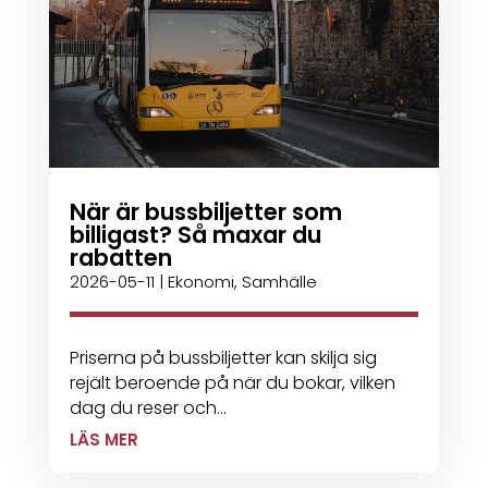
När är bussbiljetter som
billigast? Så maxar du
rabatten
2026-05-11
|
Ekonomi
,
Samhälle
Priserna på bussbiljetter kan skilja sig
rejält beroende på när du bokar, vilken
dag du reser och...
LÄS MER