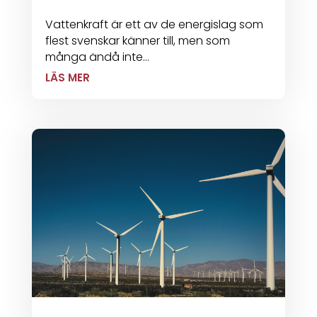
Vattenkraft är ett av de energislag som
flest svenskar känner till, men som
många ändå inte...
LÄS MER