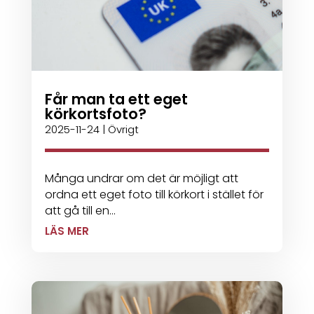
Får man ta ett eget
körkortsfoto?
2025-11-24
|
Övrigt
Många undrar om det är möjligt att
ordna ett eget foto till körkort i stället för
att gå till en...
LÄS MER