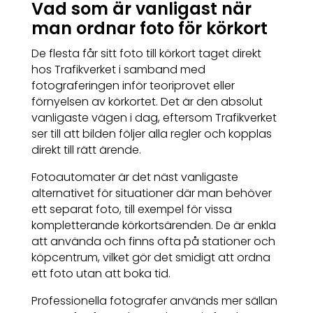
Vad som är vanligast när
man ordnar foto för körkort
De flesta får sitt foto till körkort taget direkt
hos Trafikverket i samband med
fotograferingen inför teoriprovet eller
förnyelsen av körkortet. Det är den absolut
vanligaste vägen i dag, eftersom Trafikverket
ser till att bilden följer alla regler och kopplas
direkt till rätt ärende.
Fotoautomater är det näst vanligaste
alternativet för situationer där man behöver
ett separat foto, till exempel för vissa
kompletterande körkortsärenden. De är enkla
att använda och finns ofta på stationer och
köpcentrum, vilket gör det smidigt att ordna
ett foto utan att boka tid.
Professionella fotografer används mer sällan