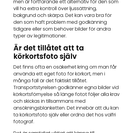
men är fortfarande ett alternativ för den som
vill ha extra kontroll över ljussättning,
bakgrund och skärpa. Det kan vara bra för
den som haft problem med godkänning
tidigare eller som behöver bilder för andra
typer av legitimationer.
Är det tillåtet att ta
körkortsfoto själv
Det finns ofta en osäkerhet kring om man får
använda ett eget foto för körkort, men i
många fall är det faktiskt tillåtet.
Transportstyrelsen godkänner egna bilder vid
körkortsförnyelse så länge fotot följer alla krav
och skickas in tillsammans med
ansökningsblanketten. Det innebär att du kan
ta körkortsfoto själv eller ordna det hos valfri
fotograf.