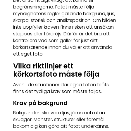
Det är samtidigt viktigt att känna till
begränsningarna. Fotot måste följa
myndighetens regler gällande bakgrund, ljus,
skärpa, storlek och ansiktsposition. Om bilden
inte uppfyller kraven finns risken att ansökan
stoppas eller fördröjs. Därför är det bra att
kontrollera vad som gäller för just ditt
körkortsärende innan du väljer att använda
ett eget foto.
Vilka riktlinjer ett
körkortsfoto måste följa
Även i de situationer där egna foton tillåts
finns det tydliga krav som måste följas.
Krav på bakgrund
Bakgrunden ska vara ljus, jämn och utan
skuggor. Mönster, strukturer eller föremål
bakom dig kan göra att fotot underkänns.