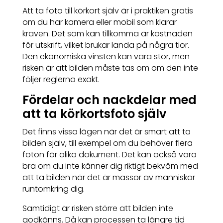
Att ta foto till körkort själv är i praktiken gratis
om du har kamera eller mobil som klarar
kraven. Det som kan tillkomma är kostnaden
för utskrift, vilket brukar landa på några tior.
Den ekonomiska vinsten kan vara stor, men
risken är att bilden måste tas om om den inte
följer reglerna exakt.
Fördelar och nackdelar med
att ta körkortsfoto själv
Det finns vissa lägen när det är smart att ta
bilden själv, till exempel om du behöver flera
foton för olika dokument. Det kan också vara
bra om du inte känner dig riktigt bekväm med
att ta bilden när det är massor av människor
runtomkring dig.
Samtidigt är risken större att bilden inte
godkänns. Då kan processen ta längre tid