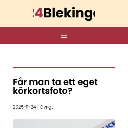
Får man ta ett eget
körkortsfoto?
2025-11-24
|
Övrigt