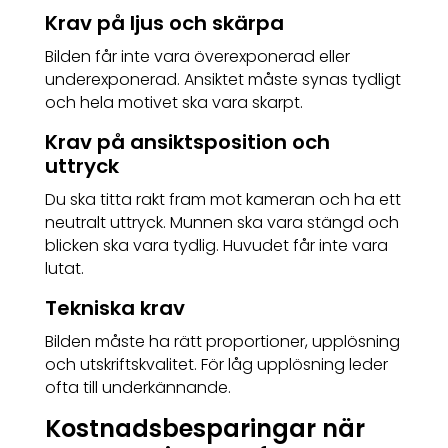
Krav på ljus och skärpa
Bilden får inte vara överexponerad eller
underexponerad. Ansiktet måste synas tydligt
och hela motivet ska vara skarpt.
Krav på ansiktsposition och
uttryck
Du ska titta rakt fram mot kameran och ha ett
neutralt uttryck. Munnen ska vara stängd och
blicken ska vara tydlig. Huvudet får inte vara
lutat.
Tekniska krav
Bilden måste ha rätt proportioner, upplösning
och utskriftskvalitet. För låg upplösning leder
ofta till underkännande.
Kostnadsbesparingar när