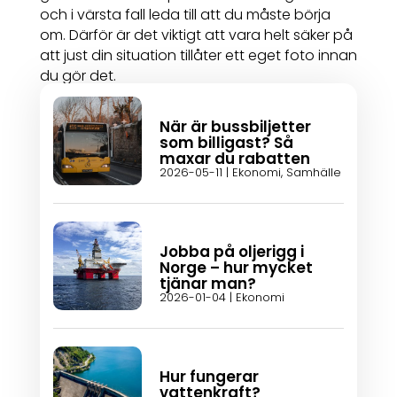
och i värsta fall leda till att du måste börja
om. Därför är det viktigt att vara helt säker på
att just din situation tillåter ett eget foto innan
du gör det.
När är bussbiljetter
som billigast? Så
maxar du rabatten
2026-05-11
|
Ekonomi
,
Samhälle
Jobba på oljerigg i
Norge – hur mycket
tjänar man?
2026-01-04
|
Ekonomi
Hur fungerar
vattenkraft?