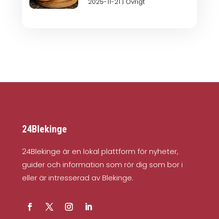
2025-11-21
|
Övrigt
24Blekinge
24Blekinge är en lokal plattform för nyheter,
guider och information som rör dig som bor i
eller är intresserad av Blekinge.