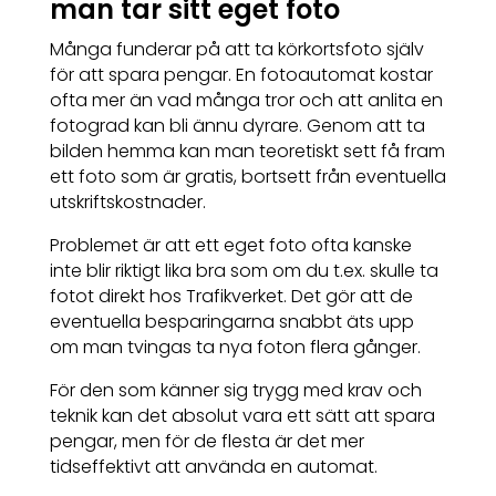
man tar sitt eget foto
Många funderar på att ta körkortsfoto själv
för att spara pengar. En fotoautomat kostar
ofta mer än vad många tror och att anlita en
fotograd kan bli ännu dyrare. Genom att ta
bilden hemma kan man teoretiskt sett få fram
ett foto som är gratis, bortsett från eventuella
utskriftskostnader.
Problemet är att ett eget foto ofta kanske
inte blir riktigt lika bra som om du t.ex. skulle ta
fotot direkt hos Trafikverket. Det gör att de
eventuella besparingarna snabbt äts upp
om man tvingas ta nya foton flera gånger.
För den som känner sig trygg med krav och
teknik kan det absolut vara ett sätt att spara
pengar, men för de flesta är det mer
tidseffektivt att använda en automat.