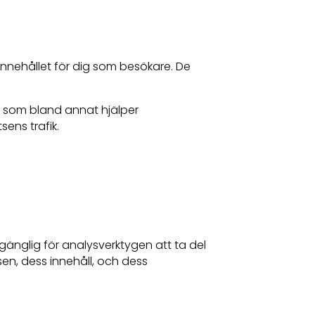
innehållet för dig som besökare. De
ion som bland annat hjälper
ens trafik.
änglig för analysverktygen att ta del
sen, dess innehåll, och dess