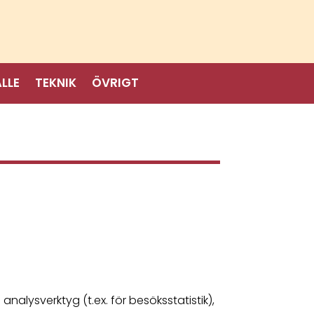
LLE
TEKNIK
ÖVRIGT
alysverktyg (t.ex. för besöksstatistik),