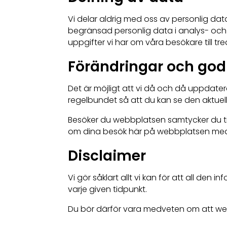
Vi delar aldrig med oss av personlig 
begränsad personlig data i analys- och m
uppgifter vi har om våra besökare till tre
Förändringar och go
Det är möjligt att vi då och då uppdater
regelbundet så att du kan se den aktuel
Besöker du webbplatsen samtycker du till
om dina besök här på webbplatsen med 
Disclaimer
Vi gör såklart allt vi kan för att all den
varje given tidpunkt.
Du bör därför vara medveten om att webbp