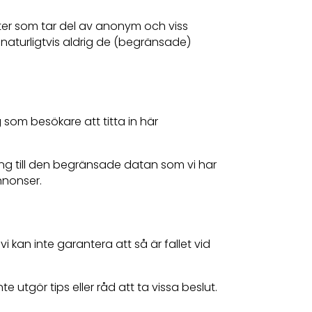
er som tar del av anonym och viss
 naturligtvis aldrig de (begränsade)
 som besökare att titta in här
gång till den begränsade datan som vi har
nnonser.
i kan inte garantera att så är fallet vid
utgör tips eller råd att ta vissa beslut.