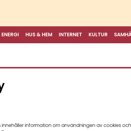
ENERGI
HUS & HEM
INTERNET
KULTUR
SAMHÄ
y
m innehåller information om användningen av cookies och an