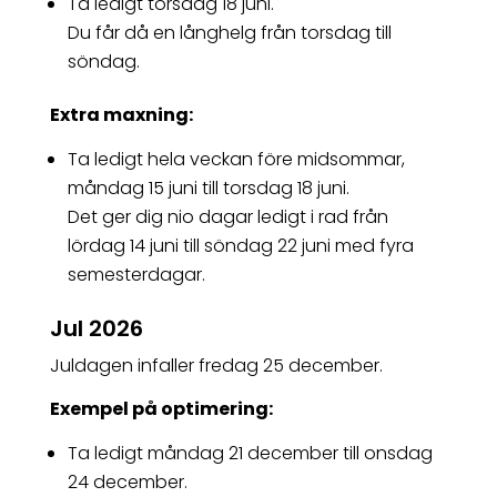
Ta ledigt torsdag 18 juni.
Du får då en långhelg från torsdag till
söndag.
Extra maxning:
Ta ledigt hela veckan före midsommar,
måndag 15 juni till torsdag 18 juni.
Det ger dig nio dagar ledigt i rad från
lördag 14 juni till söndag 22 juni med fyra
semesterdagar.
Jul 2026
Juldagen infaller fredag 25 december.
Exempel på optimering:
Ta ledigt måndag 21 december till onsdag
24 december.