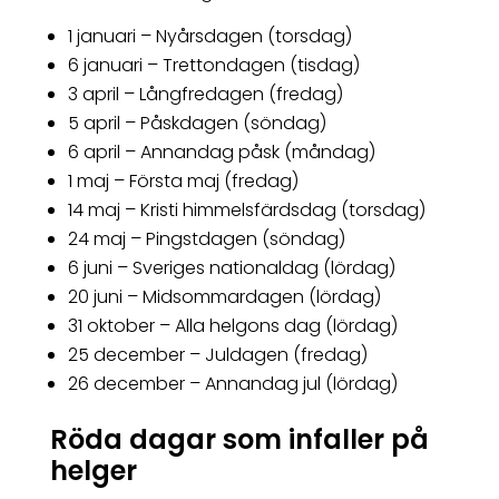
1 januari – Nyårsdagen (torsdag)
6 januari – Trettondagen (tisdag)
3 april – Långfredagen (fredag)
5 april – Påskdagen (söndag)
6 april – Annandag påsk (måndag)
1 maj – Första maj (fredag)
14 maj – Kristi himmelsfärdsdag (torsdag)
24 maj – Pingstdagen (söndag)
6 juni – Sveriges nationaldag (lördag)
20 juni – Midsommardagen (lördag)
31 oktober – Alla helgons dag (lördag)
25 december – Juldagen (fredag)
26 december – Annandag jul (lördag)
Röda dagar som infaller på
helger