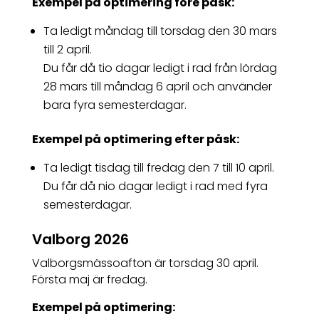
Exempel på optimering före påsk:
Ta ledigt måndag till torsdag den 30 mars
till 2 april.
Du får då tio dagar ledigt i rad från lördag
28 mars till måndag 6 april och använder
bara fyra semesterdagar.
Exempel på optimering efter påsk:
Ta ledigt tisdag till fredag den 7 till 10 april.
Du får då nio dagar ledigt i rad med fyra
semesterdagar.
Valborg 2026
Valborgsmässoafton är torsdag 30 april.
Första maj är fredag.
Exempel på optimering: