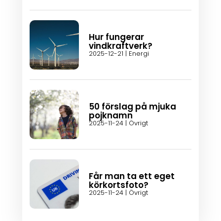
Hur fungerar
vindkraftverk?
2025-12-21
|
Energi
50 förslag på mjuka
pojknamn
2025-11-24
|
Övrigt
Får man ta ett eget
körkortsfoto?
2025-11-24
|
Övrigt