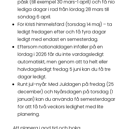
påsk (till exempel 30 mars-1 april) och få nio
lediga dagar i rad från lördag 28 mars till
söndag 6 april.
För Kristi himmelsfärd (torsdag 14 maj) – ta
ledigt fredagen efter och få fyra dagar
ledigt med endast en semesterdag.
Eftersom nationaldagen infaller på en
lördag i 2026 får du inte vardagsledigt
automatiskt, men genom att ta helt eller
halvdagsledigt fredag 5 juni kan du få tre
dagar ledigt.
Runt jul–nyår: Med Juldagen på fredag (25
december) och Nyårsdagen på torsdag (1
januari) kan du använda få semesterdagar
för att få två veckors ledighet med lite
planering.
Att planera i god tid och boka