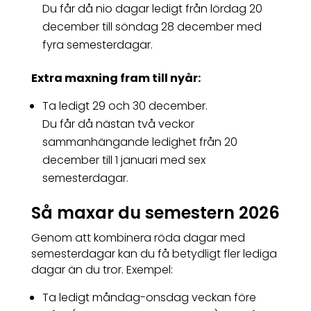
Du får då nio dagar ledigt från lördag 20
december till söndag 28 december med
fyra semesterdagar.
Extra maxning fram till nyår:
Ta ledigt 29 och 30 december.
Du får då nästan två veckor
sammanhängande ledighet från 20
december till 1 januari med sex
semesterdagar.
Så maxar du semestern 2026
Genom att kombinera röda dagar med
semesterdagar kan du få betydligt fler lediga
dagar än du tror. Exempel:
Ta ledigt måndag-onsdag veckan före