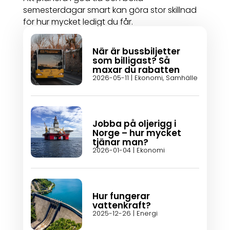
semesterdagar smart kan göra stor skillnad
för hur mycket ledigt du får.
När är bussbiljetter
som billigast? Så
maxar du rabatten
2026-05-11
|
Ekonomi
,
Samhälle
Jobba på oljerigg i
Norge – hur mycket
tjänar man?
2026-01-04
|
Ekonomi
Hur fungerar
vattenkraft?
2025-12-26
|
Energi