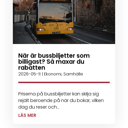
När är bussbiljetter som
billigast? Så maxar du
rabatten
2026-05-11
|
Ekonomi
,
Samhälle
Priserna på bussbiljetter kan skilja sig
rejält beroende på när du bokar, vilken
dag du reser och...
LÄS MER