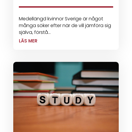
Medellängd kvinnor Sverige är något
många söker efter när de vill jämföra sig
själva, förstå...
LÄS MER