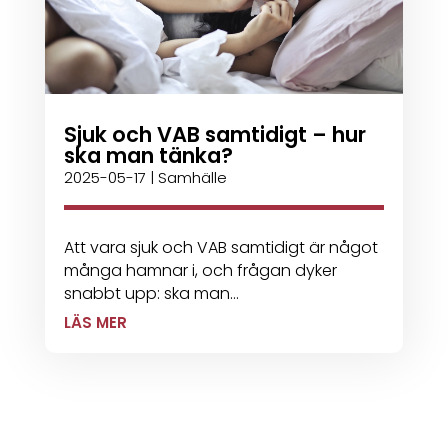
Sjuk och VAB samtidigt – hur
ska man tänka?
2025-05-17
|
Samhälle
Att vara sjuk och VAB samtidigt är något
många hamnar i, och frågan dyker
snabbt upp: ska man...
LÄS MER