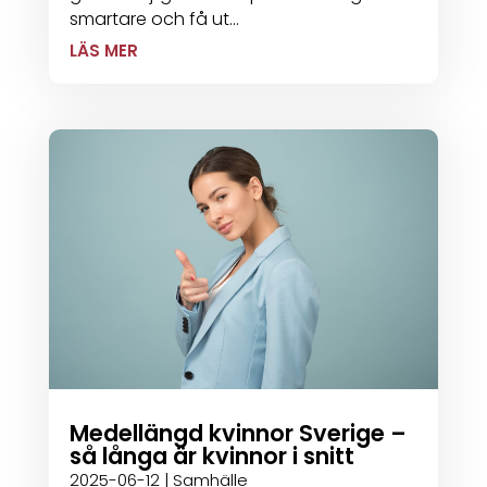
smartare och få ut...
LÄS MER
Medellängd kvinnor Sverige –
så långa är kvinnor i snitt
2025-06-12
|
Samhälle