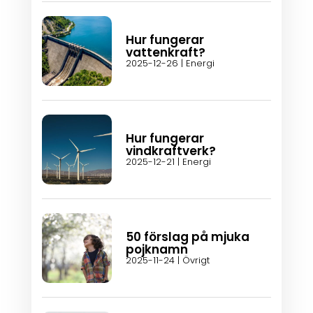
Hur fungerar
vattenkraft?
2025-12-26
|
Energi
Hur fungerar
vindkraftverk?
2025-12-21
|
Energi
50 förslag på mjuka
pojknamn
2025-11-24
|
Övrigt