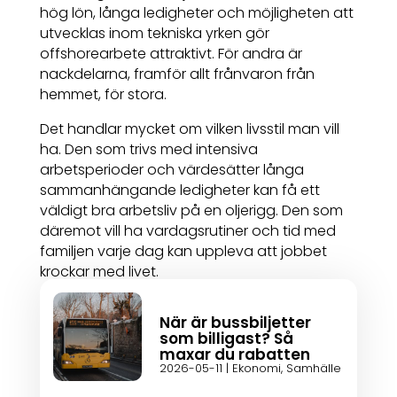
hög lön, långa ledigheter och möjligheten att
utvecklas inom tekniska yrken gör
offshorearbete attraktivt. För andra är
nackdelarna, framför allt frånvaron från
hemmet, för stora.
Det handlar mycket om vilken livsstil man vill
ha. Den som trivs med intensiva
arbetsperioder och värdesätter långa
sammanhängande ledigheter kan få ett
väldigt bra arbetsliv på en oljerigg. Den som
däremot vill ha vardagsrutiner och tid med
familjen varje dag kan uppleva att jobbet
krockar med livet.
När är bussbiljetter
som billigast? Så
maxar du rabatten
2026-05-11
|
Ekonomi
,
Samhälle