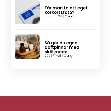
Får man ta ett eget
körkortsfoto?
2025-11-24
|
Övrigt
Så gör du egna
doftpinnar med
sköljmedel
2025-11-21
|
Övrigt