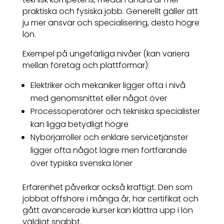
praktiska och fysiska jobb. Generellt gäller att
ju mer ansvar och specialisering, desto högre
lön.
Exempel på ungefärliga nivåer (kan variera
mellan företag och plattformar):
Elektriker och mekaniker ligger ofta i nivå
med genomsnittet eller något över
Processoperatörer och tekniska specialister
kan ligga betydligt högre
Nybörjarroller och enklare servicetjänster
ligger ofta något lägre men fortfarande
över typiska svenska löner
Erfarenhet påverkar också kraftigt. Den som
jobbat offshore i många år, har certifikat och
gått avancerade kurser kan klättra upp i lön
väldigt snabbt.