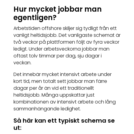
Hur mycket jobbar man
egentligen?
Arbetstiden offshore skiljer sig tydligt från ett
vanligt heltidsjobb. Det vanligaste schemat är
två veckor på plattformen följt av fyra veckor
ledigt. Under arbetsveckorna jobbar man
oftast tolv timmar per dag, sju dagar i
veckan.
Det innebär mycket intensivt arbete under
kort tid, men totalt sett jobbar man färre
dagar per år än vid ett traditionellt
heltidsjobb. Många uppskattar just
kombinationen av intensivt arbete och lång
sammanhängande ledighet.
Så här kan ett typiskt schema se
ut: