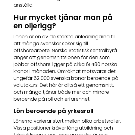
anställd.
Hur mycket tjänar man på
en oljerigg?
Lönen är en av de största anledningarna till
att många svenskar söker sig till
offshorearbete. Norska Statistisk sentralbyrå
anger att genomsnittslönen för den som
jobbar offshore ligger på cirka 61 480 norska
kronor i månaden. Omräknat motsvarar det
ungefär 62 000 svenska kronor beroende på
valutakurs. Det här är alltså ett genomsnitt,
och många tjänar både mer och mindre
beroende på roll och erfarenhet.
Lön beroende på yrkesroll
Lönerna varierar stort mellan olika arbetsroller.
Vissa positioner kräver lång utbildning och
teknisk kompetens, medan andra är mer