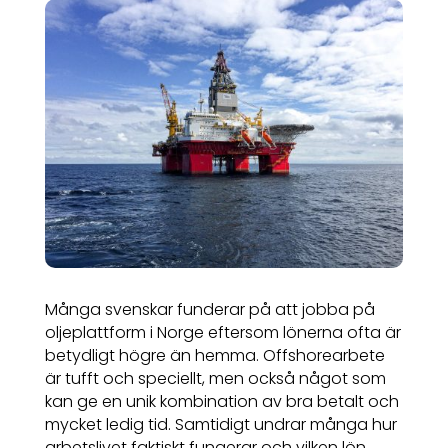
Många svenskar funderar på att jobba på
oljeplattform i Norge eftersom lönerna ofta är
betydligt högre än hemma. Offshorearbete
är tufft och speciellt, men också något som
kan ge en unik kombination av bra betalt och
mycket ledig tid. Samtidigt undrar många hur
arbetslivet faktiskt fungerar och vilken lön