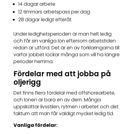
14 dagar arbete
12 timmars arbetspass per dag
28 dagar ledigt efteråt
Under ledighetsperioden är man helt ledig
och får sin vanliga lön eftersom arbetstiden
redan är utförd. Det är en av förklaringarna till
varför jobbet lockar många som vill ha längre
perioder hemma.
Fördelar med att jobba på
oljerigg
Det finns flera fördelar med offshorearbete,
och lönen är bara en av dem. Många
uppskattar livsstilen, rytmen i arbetet och det
faktum att man får väldigt mycket ledig tid.
Vanliga fördelar: