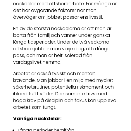
nackdelar med offshorearbete. För många är
det här avgörande faktorer när man
överväger om jobbet passar ens livsstil.
En av de största nackdelarna är att man är
borta från familj och vänner under ganska
långa tidsperioder. Under de två veckorna
offshore jobbar man varje dag, ofta långa
pass, och man är helt isolerad från
vardagslivet hemma.
Arbetet är också fysiskt och mentalt
krävande. Man jobbar i en miljö med mycket
säkerhetsrutiner, potentiella riskmoment och
ibland tufft väder. Den som inte trivs med
höga krav på disciplin och fokus kan uppleva
arbetet som tungt.
Vanliga nackdelar:
Långa perioder hemifrån