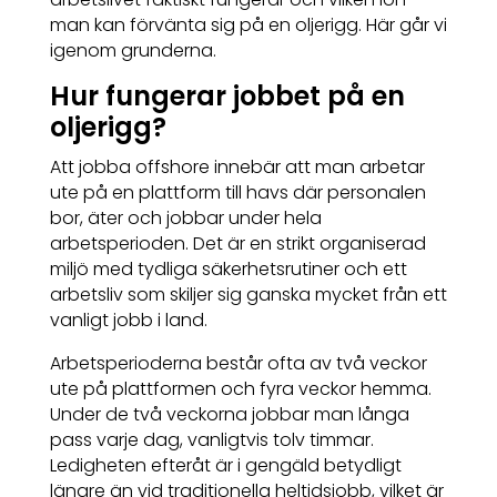
man kan förvänta sig på en oljerigg. Här går vi
igenom grunderna.
Hur fungerar jobbet på en
oljerigg?
Att jobba offshore innebär att man arbetar
ute på en plattform till havs där personalen
bor, äter och jobbar under hela
arbetsperioden. Det är en strikt organiserad
miljö med tydliga säkerhetsrutiner och ett
arbetsliv som skiljer sig ganska mycket från ett
vanligt jobb i land.
Arbetsperioderna består ofta av två veckor
ute på plattformen och fyra veckor hemma.
Under de två veckorna jobbar man långa
pass varje dag, vanligtvis tolv timmar.
Ledigheten efteråt är i gengäld betydligt
längre än vid traditionella heltidsjobb, vilket är