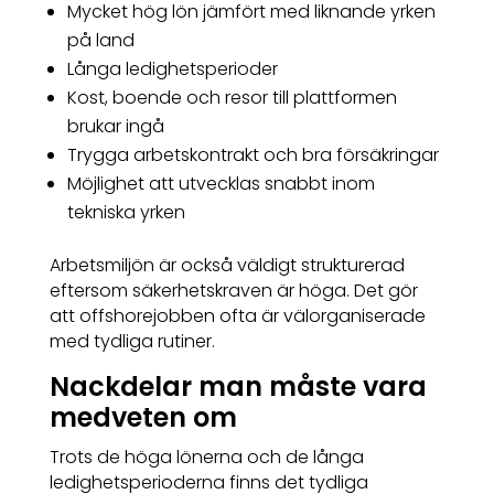
Mycket hög lön jämfört med liknande yrken
på land
Långa ledighetsperioder
Kost, boende och resor till plattformen
brukar ingå
Trygga arbetskontrakt och bra försäkringar
Möjlighet att utvecklas snabbt inom
tekniska yrken
Arbetsmiljön är också väldigt strukturerad
eftersom säkerhetskraven är höga. Det gör
att offshorejobben ofta är välorganiserade
med tydliga rutiner.
Nackdelar man måste vara
medveten om
Trots de höga lönerna och de långa
ledighetsperioderna finns det tydliga