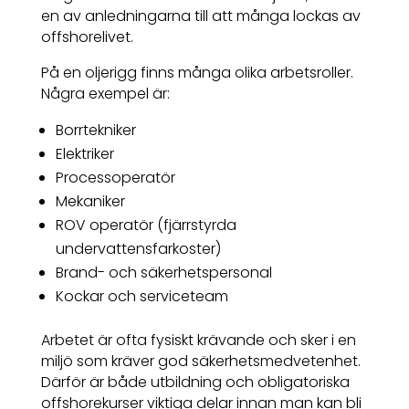
en av anledningarna till att många lockas av
offshorelivet.
På en oljerigg finns många olika arbetsroller.
Några exempel är:
Borrtekniker
Elektriker
Processoperatör
Mekaniker
ROV operatör (fjärrstyrda
undervattensfarkoster)
Brand- och säkerhetspersonal
Kockar och serviceteam
Arbetet är ofta fysiskt krävande och sker i en
miljö som kräver god säkerhetsmedvetenhet.
Därför är både utbildning och obligatoriska
offshorekurser viktiga delar innan man kan bli