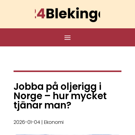
Jobba på oljerigg i
Norge – hur mycket
tjänar man?
2026-01-04
|
Ekonomi