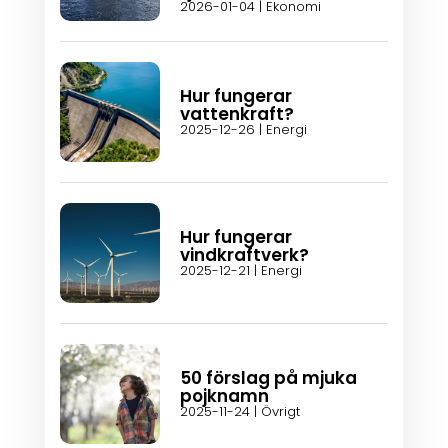
2026-01-04
|
Ekonomi
Hur fungerar
vattenkraft?
2025-12-26
|
Energi
Hur fungerar
vindkraftverk?
2025-12-21
|
Energi
50 förslag på mjuka
pojknamn
2025-11-24
|
Övrigt