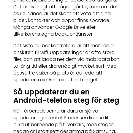
Det är ovanligt att något går fel, men om det
skulle hända är det skönt att veta att dina
bilder, kontakter och appar finns sparade.
Många använder Google Drive eller
tillverkarens egna backup-tjänster.
Det sista du bör kontrollera är att mobilen är
ansluten till wifi. Uppdateringar är ofta stora
filer, och att ladda ner dem via mobildata kan
ta lång tid eller dra onödigt mycket surf. Med
dessa tre saker på plats är du redo att
uppdatera din Android utan krångel.
Så uppdaterar du en
Android-telefon steg för steg
När förberedelserna är klara är själva
uppdateringen enkel. Processen kan se lite
olika ut beroende på tillverkare, men stegen
nedan är i stort sett desamma på Samsung,