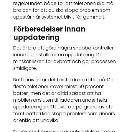
regelbundet, både för att telefonen ska må
bra och för att du ska slippa problem som
uppstår när systemet blivit för gammalt.
Förberedelser innan
uppdatering
Det är bra att göra några snabba kontroller
innan du installerar en uppdatering. De
minskar risken för avbrott och gör processen
smidigare.
Batterinivån är det första du ska titta på. De
flesta telefoner kräver minst 50 procent
batteri, men det är alltid säkrast att ha
mobilen ansluten till laddaren under hela
uppdateringen. Ett avbrott på grund av ett
tomt batteri kan skapa problem som annars
är enkla att undvika.
En säkerhetskopiering är också klokt att göra.