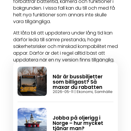
förbättrar batteritid, kamera och funktioner i
bakgrunden. I vissa fall kan du till och med få
helt nya funktioner som annars inte skulle
vara tillgängliga.
Att låta bli att uppdatera under lång tid kan
därför leda till sämre prestanda, högre
säkerhetsrisker och minskad kompabilitet med
appar. Därför är det i regel alltid bäst att
uppdatera när en ny version finns tillgänglig.
När är bussbiljetter
som billigast? Så
maxar du rabatten
2026-05-11
|
Ekonomi
,
Samhälle
Jobba på oljerigg i
Norge – hur mycket
tjänar man?