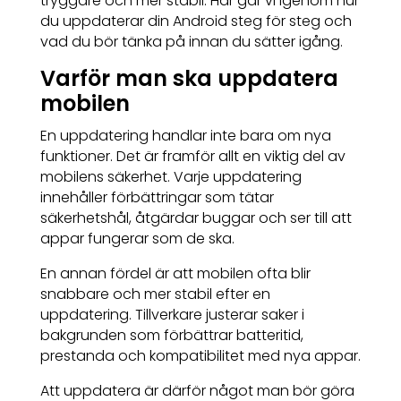
tryggare och mer stabil. Här går vi igenom hur
du uppdaterar din Android steg för steg och
vad du bör tänka på innan du sätter igång.
Varför man ska uppdatera
mobilen
En uppdatering handlar inte bara om nya
funktioner. Det är framför allt en viktig del av
mobilens säkerhet. Varje uppdatering
innehåller förbättringar som tätar
säkerhetshål, åtgärdar buggar och ser till att
appar fungerar som de ska.
En annan fördel är att mobilen ofta blir
snabbare och mer stabil efter en
uppdatering. Tillverkare justerar saker i
bakgrunden som förbättrar batteritid,
prestanda och kompatibilitet med nya appar.
Att uppdatera är därför något man bör göra