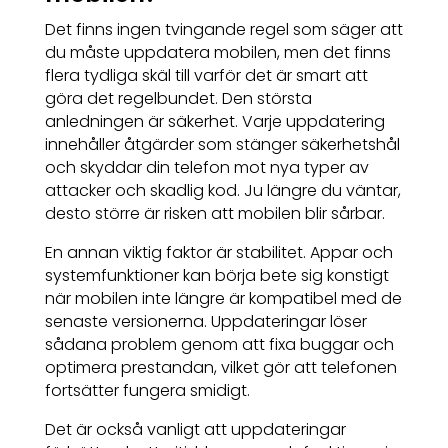
Det finns ingen tvingande regel som säger att
du måste uppdatera mobilen, men det finns
flera tydliga skäl till varför det är smart att
göra det regelbundet. Den största
anledningen är säkerhet. Varje uppdatering
innehåller åtgärder som stänger säkerhetshål
och skyddar din telefon mot nya typer av
attacker och skadlig kod. Ju längre du väntar,
desto större är risken att mobilen blir sårbar.
En annan viktig faktor är stabilitet. Appar och
systemfunktioner kan börja bete sig konstigt
när mobilen inte längre är kompatibel med de
senaste versionerna. Uppdateringar löser
sådana problem genom att fixa buggar och
optimera prestandan, vilket gör att telefonen
fortsätter fungera smidigt.
Det är också vanligt att uppdateringar