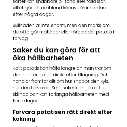
sorter kan snabbare bli torra eller falla isär,
vilket gör att de ibland känns sämre redan
efter några dagar.
Skillnaden är inte enorm, men den märks om
du ofta gör matlådor eller förbereder potatis i
förväg.
Saker du kan göra för att
öka hållbarheten
Kokt potatis kan hålla längre än man tror om
den hanteras rätt direkt efter tillagning. Det
handlar framför allt om hur snabbt den kyls,
hur den förvaras. Små saker kan göra stor
skillnad och kan förlänga hållbarheten med
flera dagar.
Förvara potatisen rätt direkt efter
kokning