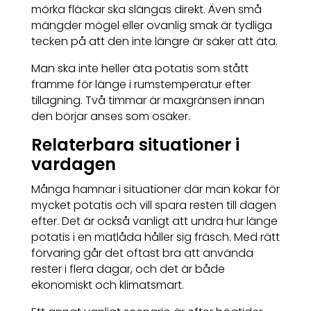
mörka fläckar ska slängas direkt. Även små
mängder mögel eller ovanlig smak är tydliga
tecken på att den inte längre är säker att äta.
Man ska inte heller äta potatis som stått
framme för länge i rumstemperatur efter
tillagning. Två timmar är maxgränsen innan
den börjar anses som osäker.
Relaterbara situationer i
vardagen
Många hamnar i situationer där man kokar för
mycket potatis och vill spara resten till dagen
efter. Det är också vanligt att undra hur länge
potatis i en matlåda håller sig fräsch. Med rätt
förvaring går det oftast bra att använda
rester i flera dagar, och det är både
ekonomiskt och klimatsmart.