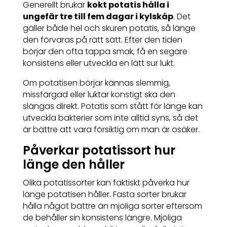
Generellt brukar
kokt potatis hålla i
ungefär tre till fem dagar i kylskåp
. Det
gäller både hel och skuren potatis, så länge
den förvaras på rätt sätt. Efter den tiden
börjar den ofta tappa smak, få en segare
konsistens eller utveckla en lätt sur lukt.
Om potatisen börjar kännas slemmig,
missfärgad eller luktar konstigt ska den
slängas direkt. Potatis som stått för länge kan
utveckla bakterier som inte alltid syns, så det
är bättre att vara försiktig om man är osäker.
Påverkar potatissort hur
länge den håller
Olika potatissorter kan faktiskt påverka hur
länge potatisen håller. Fasta sorter brukar
hålla något bättre än mjöliga sorter eftersom
de behåller sin konsistens längre. Mjöliga