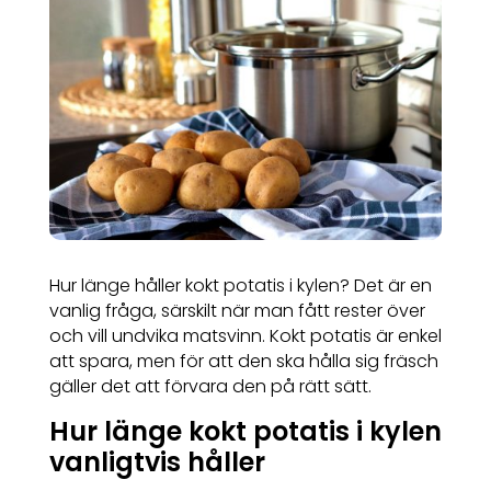
Hur länge håller kokt potatis i kylen? Det är en
vanlig fråga, särskilt när man fått rester över
och vill undvika matsvinn. Kokt potatis är enkel
att spara, men för att den ska hålla sig fräsch
gäller det att förvara den på rätt sätt.
Hur länge kokt potatis i kylen
vanligtvis håller