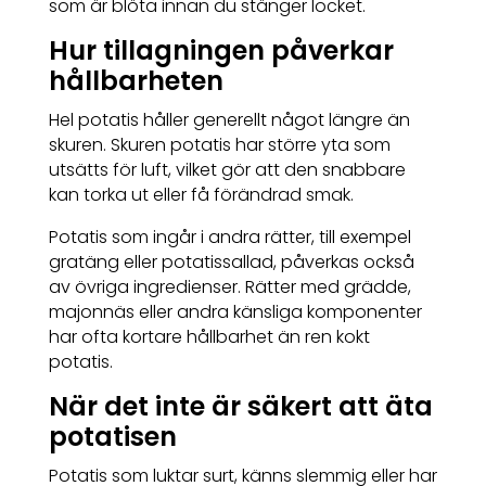
som är blöta innan du stänger locket.
Hur tillagningen påverkar
hållbarheten
Hel potatis håller generellt något längre än
skuren. Skuren potatis har större yta som
utsätts för luft, vilket gör att den snabbare
kan torka ut eller få förändrad smak.
Potatis som ingår i andra rätter, till exempel
gratäng eller potatissallad, påverkas också
av övriga ingredienser. Rätter med grädde,
majonnäs eller andra känsliga komponenter
har ofta kortare hållbarhet än ren kokt
potatis.
När det inte är säkert att äta
potatisen
Potatis som luktar surt, känns slemmig eller har