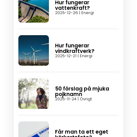
Hur fungerar
vattenkraft?
2025-12-26
|
Energi
Hur fungerar
vindkraftverk?
2025-12-21
|
Energi
50 förslag på mjuka
pojknamn
2025-11-24
|
Övrigt
Får man ta ett eget