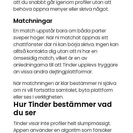
att du snabbt går igenom profiler utan att
behöva öppna menyer eller skriva något.
Matchningar
En match uppstår bara om båda parter
sveper höger. När ni matchat öppnas ett
chattfönster där ni kan börja skriva. Ingen kan
alltså kontakta dig utan att ni har en
ömsesidig match, vilket är en av
anledningarna till att Tinder upplevs tryggare
än vissa andra dejtingplattformar.
När matchningen är klar bestämmer ni själva
om ni vill fortsätta samtalet, byta plattform
eller ses i verkligheten.
Hur Tinder bestämmer vad
du ser
Tinder visar inte profiler helt slumpmässigt.
Appen använder en algoritm som försöker