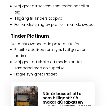
Möjlighet att se vem som redan har gillat
dig
Tillgång till Tinders toppval
Förhandsvisning av profiler innan du sveper
Tinder Platinum
Det mest avancerade paketet. Du får:
Prioriterade likes som syns tydligare för
andra
Möjlighet att skicka ett meddelande i
samband med en superlike
Högre synlighet i flödet
När är bussbiljetter
som billigast? Så
maxar du rabatten
2026-05-11
|
Ekonomi
,
Samhälle